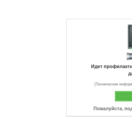
Идет профилакт
д
[Техническая информа
Пожалуйста, по