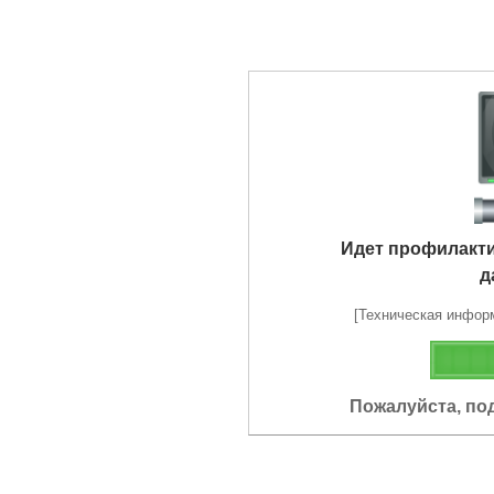
Идет профилакт
д
[Техническая информа
Пожалуйста, по