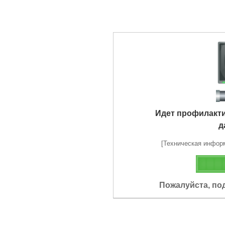
Идет профилакт
д
[Техническая информа
Пожалуйста, по