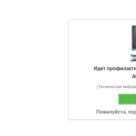
Идет профилакт
д
[Техническая информа
Пожалуйста, по