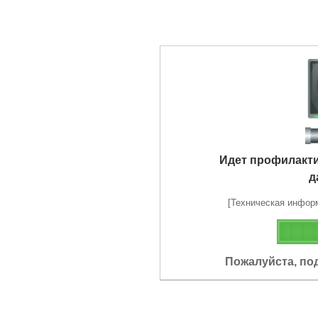
Идет профилакт
д
[Техническая информа
Пожалуйста, по