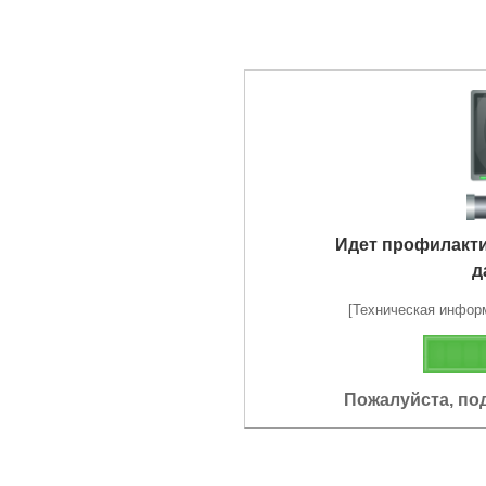
Идет профилакт
д
[Техническая информа
Пожалуйста, по