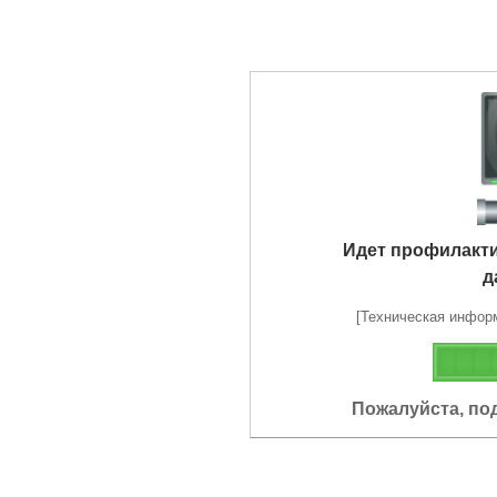
Идет профилакт
д
[Техническая информа
Пожалуйста, по