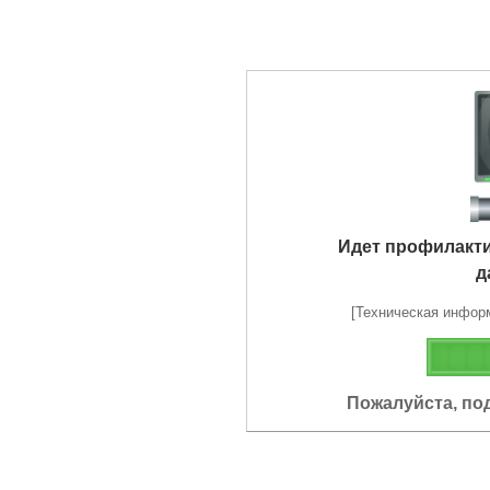
Идет профилакт
д
[Техническая информа
Пожалуйста, по