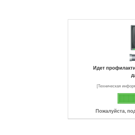
Идет профилакт
д
[Техническая информа
Пожалуйста, по