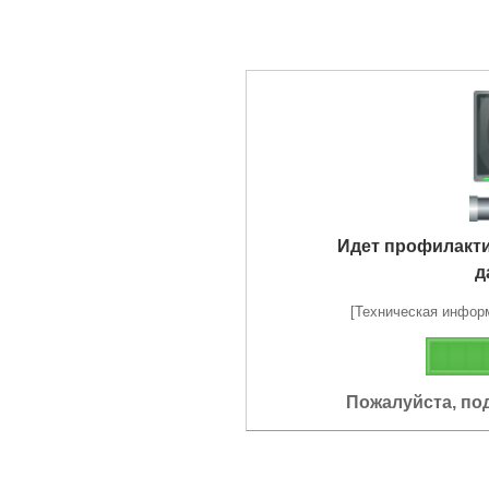
Идет профилакт
д
[Техническая информа
Пожалуйста, по