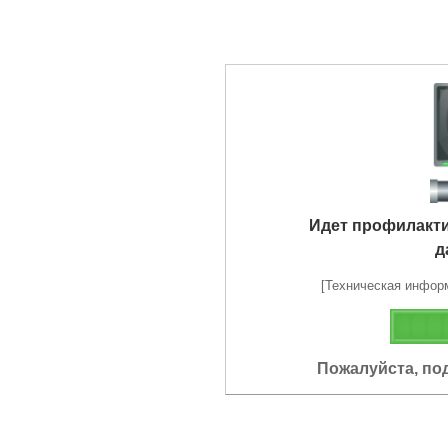
Идет профилакт
д
[Техническая информа
Пожалуйста, по