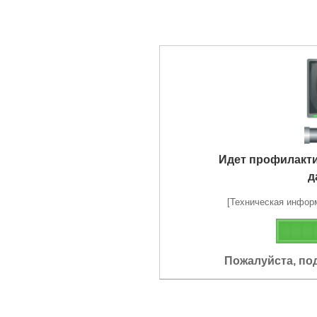
Идет профилакт
д
[Техническая информа
Пожалуйста, по