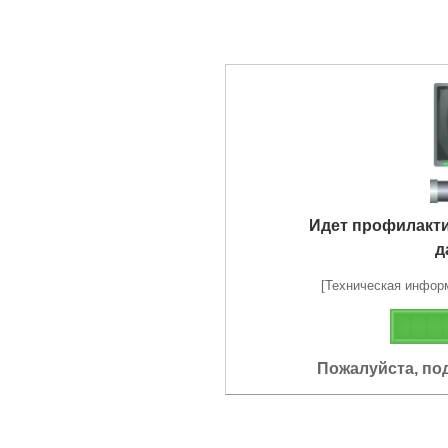
Идет профилакт
д
[Техническая информа
Пожалуйста, по